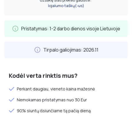
lojalumo taškų(-us)
Pristatymas: 1-2 darbo dienos visoje Lietuvoje
Tirpalo galiojimas: 2026.11
Kodėl verta rinktis mus?
Perkant daugiau, vieneto kaina mažesnė
Nemokamas pristatymas nuo 30 Eur
90% siuntų išsiunčiame tą pačią dieną